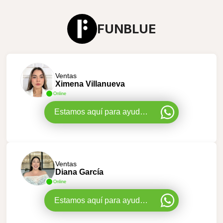
FUNBLUE
Ventas
Ximena Villanueva
Online
Estamos aquí para ayudarte
Ventas
Diana García
Online
Estamos aquí para ayudarte