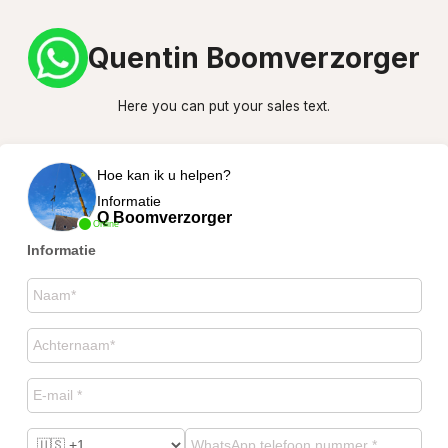
Quentin Boomverzorger
Here you can put your sales text.
Hoe kan ik u helpen?
Informatie
Q Boomverzorger
Online
Informatie