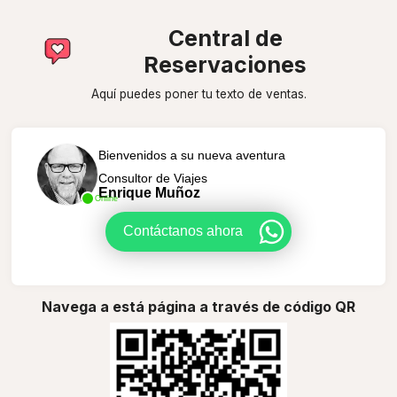
Central de
Reservaciones
Aquí puedes poner tu texto de ventas.
Bienvenidos a su nueva aventura
Consultor de Viajes
Enrique Muñoz
Online
Contáctanos ahora
Navega a está página a través de código QR