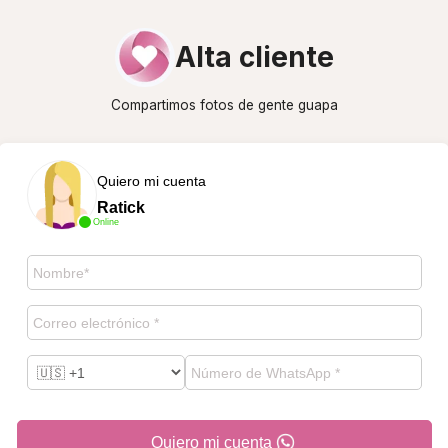
Alta cliente
Compartimos fotos de gente guapa
Quiero mi cuenta
Ratick
Online
Quiero mi cuenta