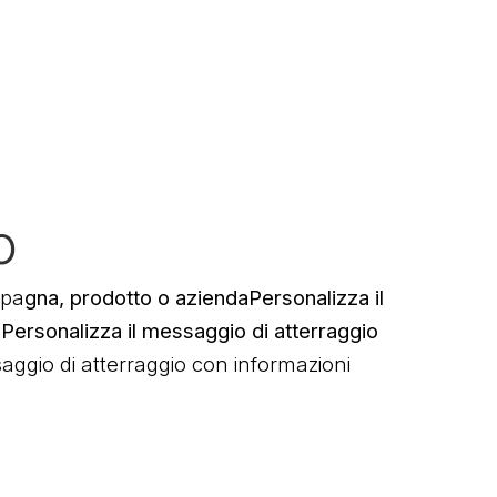
o
mpa
gna, prodotto o aziendaPersonalizza il
Personalizza il messaggio di atterraggio
ggio di atterraggio con informazioni