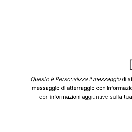
Questo è Personalizza il messaggio
di a
messaggio di atterraggio con informazio
con informazioni
ag
giuntive
sulla tua