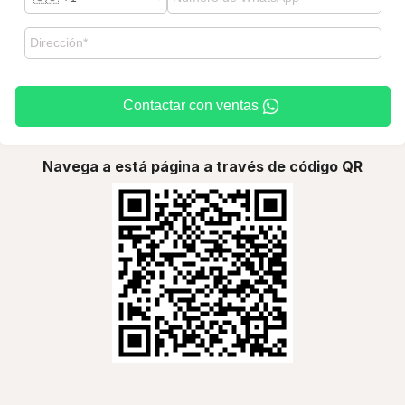
Contactar con ventas
Navega a está página a través de código QR