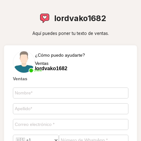
lordvako1682
Aquí puedes poner tu texto de ventas.
¿Cómo puedo ayudarte?
Ventas
lordvako1682
Online
Ventas