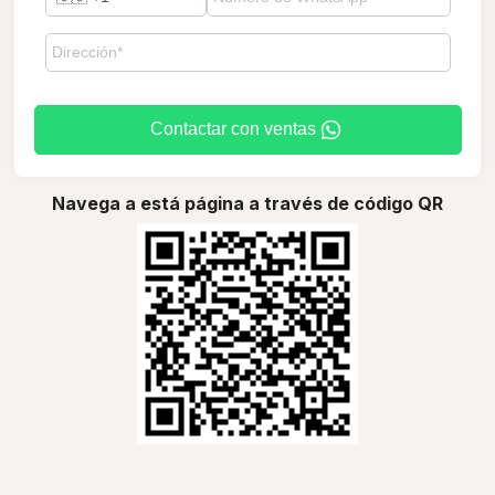
Contactar con ventas
Navega a está página a través de código QR