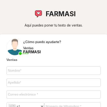
FARMASI
Aquí puedes poner tu texto de ventas.
¿Cómo puedo ayudarte?
Ventas
FARMASI
Online
Ventas