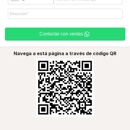
Contactar con ventas
Navega a está página a través de código QR