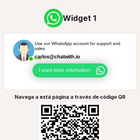
Widget 1
Use our WhatsApp account for support and
sales
carlos@chatwith.io
Online
I want more information
Navega a está página a través de código QR