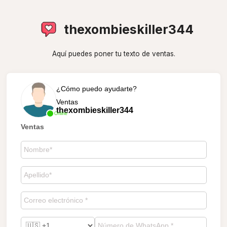
thexombieskiller344
Aquí puedes poner tu texto de ventas.
¿Cómo puedo ayudarte?
Ventas
thexombieskiller344
Online
Ventas