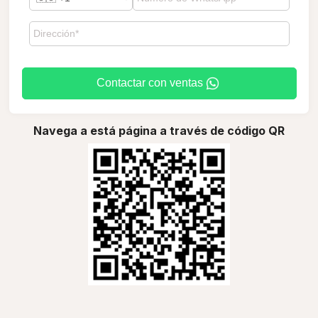
Contactar con ventas
Navega a está página a través de código QR