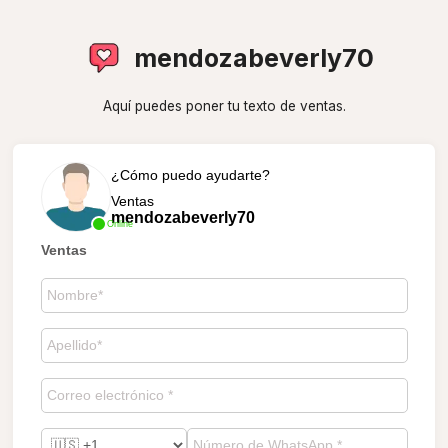
mendozabeverly70
Aquí puedes poner tu texto de ventas.
¿Cómo puedo ayudarte?
Ventas
mendozabeverly70
Online
Ventas