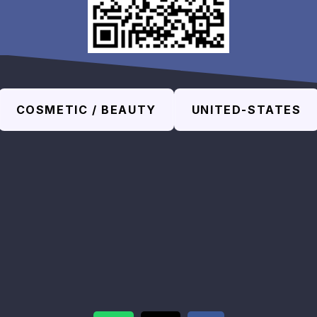
COSMETIC / BEAUTY
UNITED-STATES