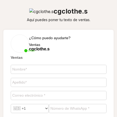
cgclothe.s
Aquí puedes poner tu texto de ventas.
¿Cómo puedo ayudarte?
Ventas
cgclothe.s
Online
Ventas