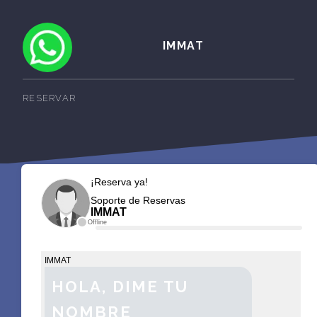
IMMAT
RESERVAR
¡Reserva ya!
Soporte de Reservas
IMMAT
Offline
IMMAT
HOLA, DIME TU
NOMBRE