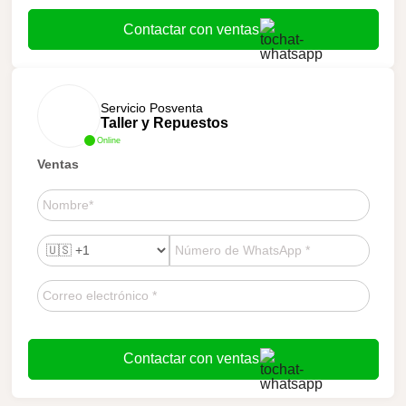
Contactar con ventas
Servicio Posventa
Taller y Repuestos
Online
Ventas
Contactar con ventas