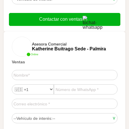
Contactar con ventas
Asesora Comercial
Katherine Buitrago Sede - Palmira
Online
Ventas