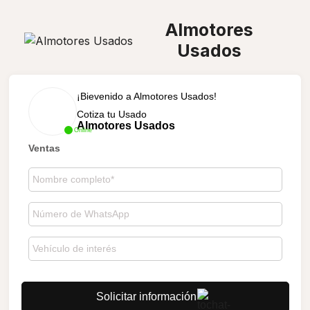
Almotores
Usados
¡Bievenido a Almotores Usados!
Cotiza tu Usado
Almotores Usados
Online
Ventas
Solicitar información