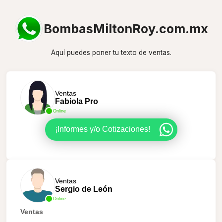
BombasMiltonRoy.com.mx
Aquí puedes poner tu texto de ventas.
Ventas
Fabiola Pro
Online
¡Informes y/o Cotizaciones!
Ventas
Sergio de León
Online
Ventas