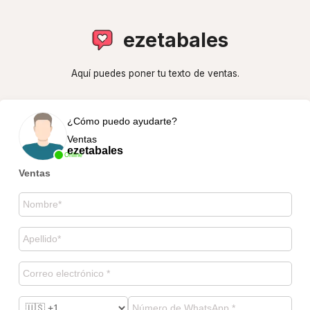
ezetabales
Aquí puedes poner tu texto de ventas.
¿Cómo puedo ayudarte?
Ventas
ezetabales
Online
Ventas