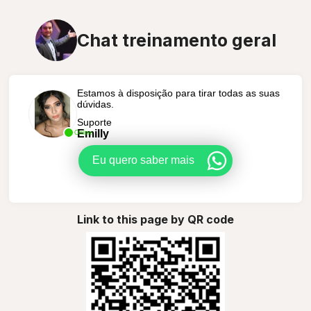
Chat treinamento geral
Estamos à disposição para tirar todas as suas
dúvidas.
Suporte
Emilly
Online
Eu quero saber mais
Link to this page by QR code