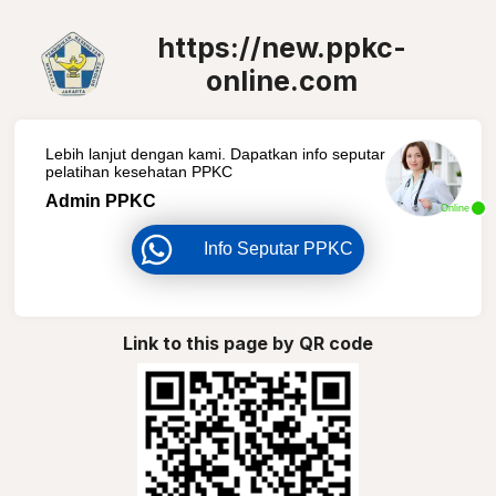
https://new.ppkc-
online.com
Lebih lanjut dengan kami. Dapatkan info seputar
pelatihan kesehatan PPKC
Admin PPKC
Online
Info Seputar PPKC
Link to this page by QR code