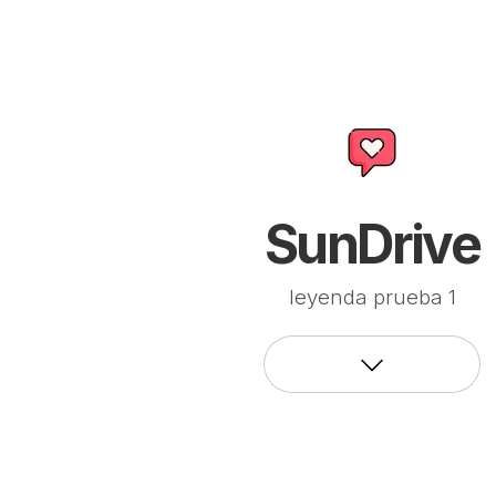
SunDrive
leyenda prueba 1