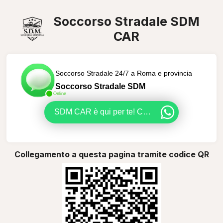
Soccorso Stradale SDM
CAR
Soccorso Stradale 24/7 a Roma e provincia
Soccorso Stradale SDM
Online
SDM CAR è qui per te! Contattaci per un soccorso rapido e professionale in tutta Roma e provincia. Siamo a tua disposizione!
Collegamento a questa pagina tramite codice QR