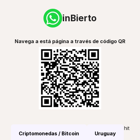
inBierto
Navega a está página a través de código QR
hit
Criptomonedas / Bitcoin
Uruguay