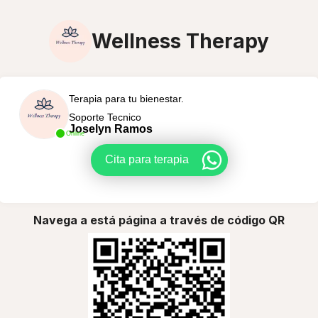
Wellness Therapy
Terapia para tu bienestar.
Soporte Tecnico
Joselyn Ramos
Online
Cita para terapia
Navega a está página a través de código QR