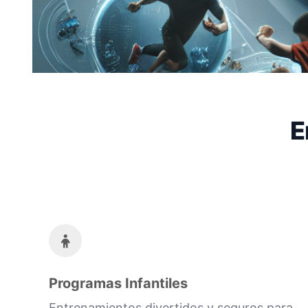
E
Programas Infantiles
Entrenamientos divertidos y seguros para