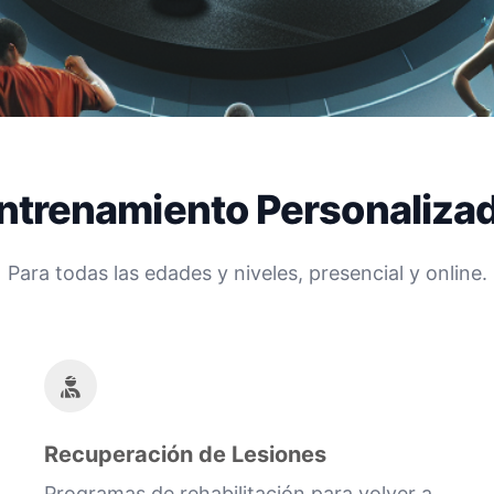
ntrenamiento Personaliza
Para todas las edades y niveles, presencial y online.
Recuperación de Lesiones
Programas de rehabilitación para volver a