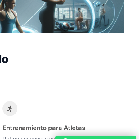
do
Entrenamiento para Atletas
Rutinas especializadas para mejorar el