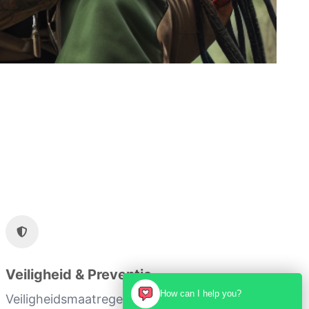
Veiligheid & Preventie
How can I help you?
Veiligheidsmaatregelen en preventieve