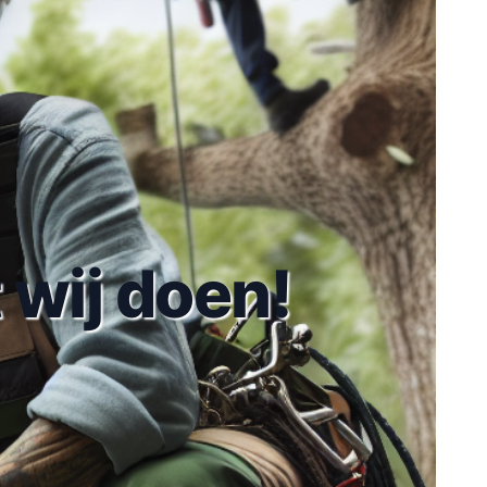
 wij doen!