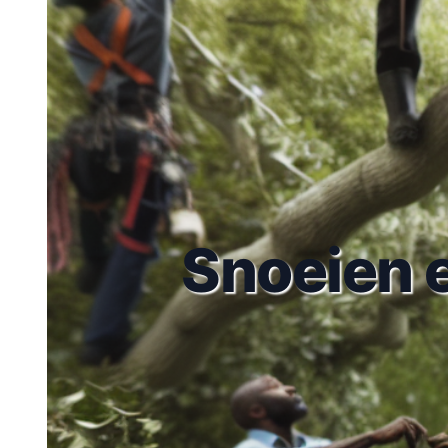
Snoeien e