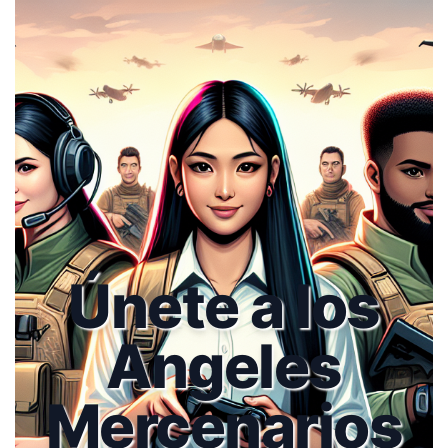
Únete a los
Angeles
Mercenarios