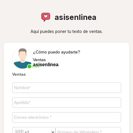
asisenlinea
Aquí puedes poner tu texto de ventas.
¿Cómo puedo ayudarte?
Ventas
asisenlinea
Online
Ventas