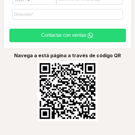
Contactar con ventas
Navega a está página a través de código QR