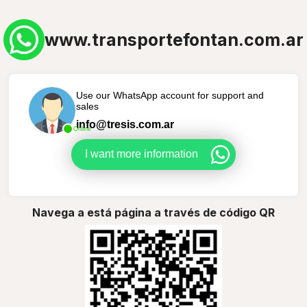
www.transportefontan.com.ar
Use our WhatsApp account for support and
sales
info@tresis.com.ar
Online
I want more information
Navega a está página a través de código QR