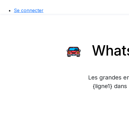
Se connecter
Whats
Les grandes en
{ligne1} dans