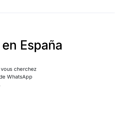
 en España
i vous cherchez
on de WhatsApp
.