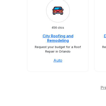
456 clics
City Roofing and
D
Remodeling
Request your budget for a Roof
Re
Repair in Orlando
Auto
Pr