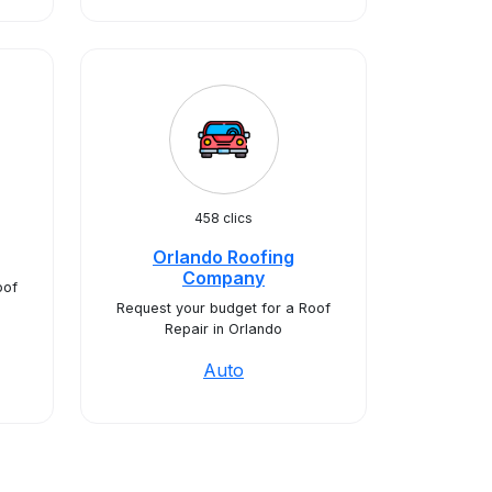
458 clics
Orlando Roofing
Company
oof
Request your budget for a Roof
Repair in Orlando
Auto