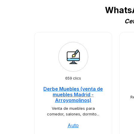
WhatsA
Cet
659 clics
Derbe Muebles (venta de
muebles Madrid -
R
Arroyomolinos)
Venta de muebles para
comedor, salones, dormito...
Auto