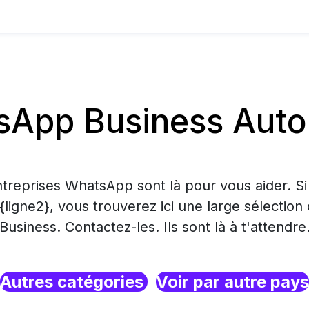
App Business Auto
treprises WhatsApp sont là pour vous aider. S
 {ligne2}, vous trouverez ici une large sélecti
Business. Contactez-les. Ils sont là à t'attendre
Autres catégories
Voir par autre pays