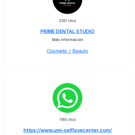
3351 clics
PRIME DENTAL STUDIO
Más información
Cosmetic / Beauty
1165 clics
https://www.umi-selflovecenter.com/