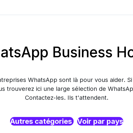
tsApp Business Hos
treprises WhatsApp sont là pour vous aider. S
ous trouverez ici une large sélection de WhatsA
Contactez-les. Ils t'attendent.
Autres catégories
Voir par pays