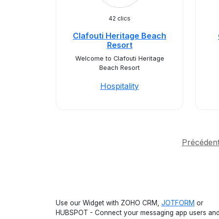
42 clics
Clafouti Heritage Beach
Resort
Welcome to Clafouti Heritage
Beach Resort
Hospitality
Précéden
Use our Widget with ZOHO CRM,
JOTFORM
or
HUBSPOT - Connect your messaging app users an