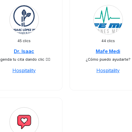
45 clics
44 clics
Dr. Isaac
Mafe Medi
genda tu cita dando clic 👇🏼
¿Cómo puedo ayudarte?
Hospitality
Hospitality