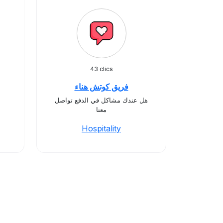
43 clics
فريق كوتش هناء
هل عندك مشاكل في الدفع تواصل
معنا
Hospitality