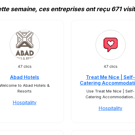
tte semaine, ces entreprises ont reçu 671 visi
47 clics
47 clics
Abad Hotels
Treat Me Nice | Self-
Catering Accommodat
Welcome to Abad Hotels &
Resorts
Use Treat Me Nice | Self-
Catering Accommodation..
Hospitality
Hospitality