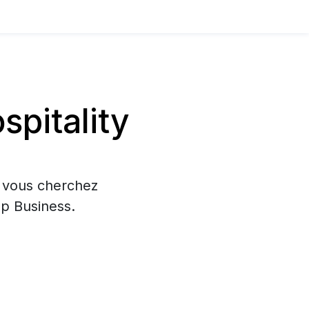
pitality
i vous cherchez
pp Business.