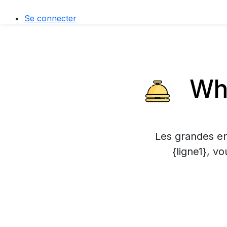
Se connecter
Wha
Les grandes en
{ligne1}, v