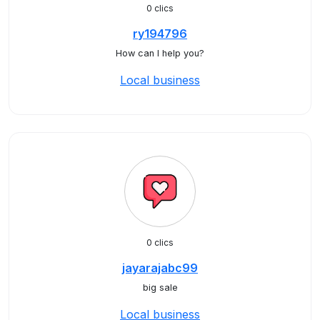
0 clics
ry194796
How can I help you?
Local business
0 clics
jayarajabc99
big sale
Local business