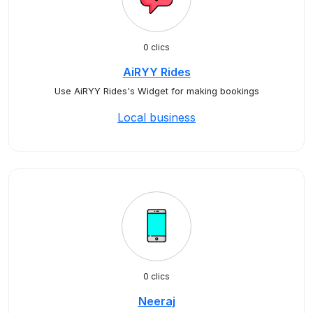
0 clics
AiRYY Rides
Use AiRYY Rides's Widget for making bookings
Local business
0 clics
Neeraj