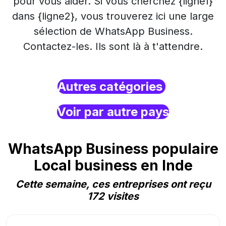
pour vous aider. Si vous cherchez {ligne1}
dans {ligne2}, vous trouverez ici une large
sélection de WhatsApp Business.
Contactez-les. Ils sont là à t'attendre.
Autres catégories
Voir par autre pays
WhatsApp Business populaire
Local business en Inde
Cette semaine, ces entreprises ont reçu
172 visites