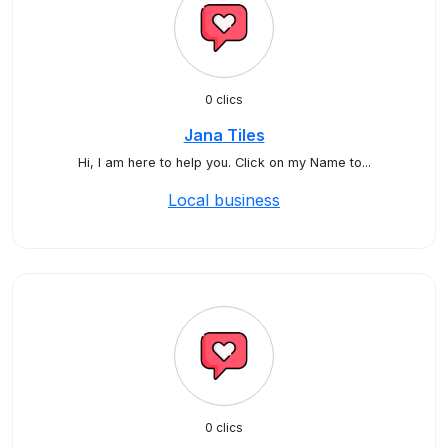
0 clics
Jana Tiles
Hi, I am here to help you. Click on my Name to...
Local business
0 clics