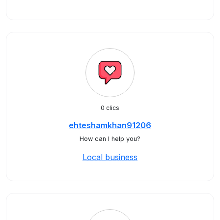
0 clics
ehteshamkhan91206
How can I help you?
Local business