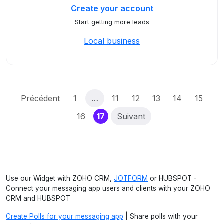
Create your account
Start getting more leads
Local business
Précédent
1
…
11
12
13
14
15
(current)
16
17
Suivant
Use our Widget with ZOHO CRM,
JOTFORM
or HUBSPOT -
Connect your messaging app users and clients with your ZOHO
CRM and HUBSPOT
Create Polls for your messaging app
| Share polls with your