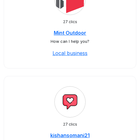
27 clics
Mint Outdoor
How can I help you?
Local business
27 clics
kishansomani21