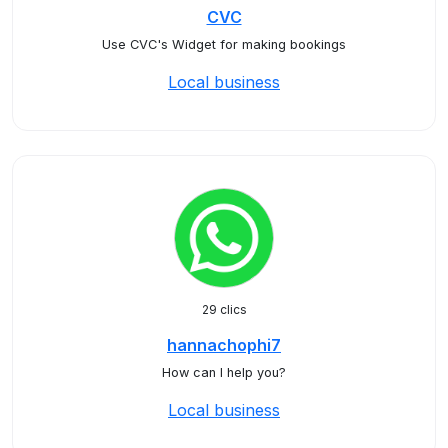
CVC
Use CVC's Widget for making bookings
Local business
29 clics
hannachophi7
How can I help you?
Local business