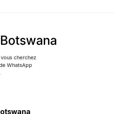
 Botswana
i vous cherchez
on de WhatsApp
.
Botswana