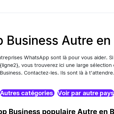
 Business Autre en
treprises WhatsApp sont là pour vous aider. S
 {ligne2}, vous trouverez ici une large sélecti
Business. Contactez-les. Ils sont là à t'attendre
Autres catégories
Voir par autre pays
p Business populaire Autre en 