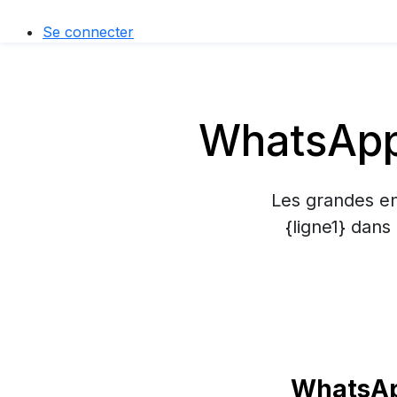
Se connecter
WhatsApp
Les grandes en
{ligne1} dans
WhatsAp