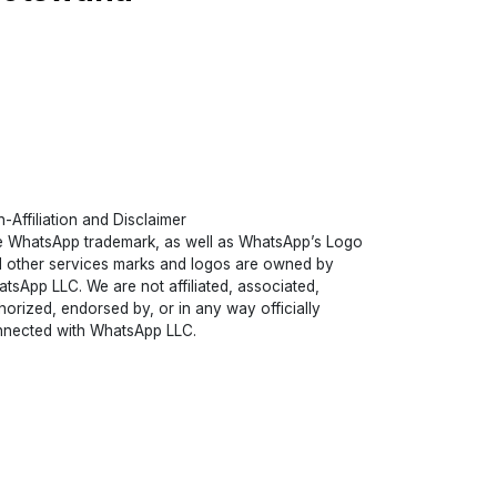
-Affiliation and Disclaimer
 WhatsApp trademark, as well as WhatsApp’s Logo
 other services marks and logos are owned by
tsApp LLC. We are not affiliated, associated,
horized, endorsed by, or in any way officially
nected with WhatsApp LLC.