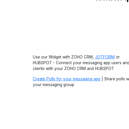
Use our Widget with ZOHO CRM,
JOTFORM
or
HUBSPOT - Connect your messaging app users an
clients with your ZOHO CRM and HUBSPOT
Create Polls for your messaging app
| Share polls w
your messaging group