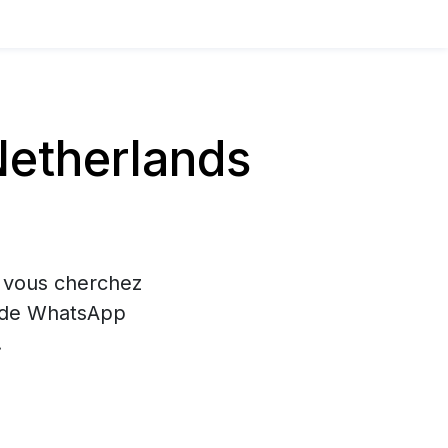
Netherlands
i vous cherchez
on de WhatsApp
.