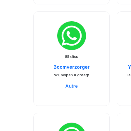
85 clics
Boomverzorger
Y
Wij helpen u graag!
He
Autre