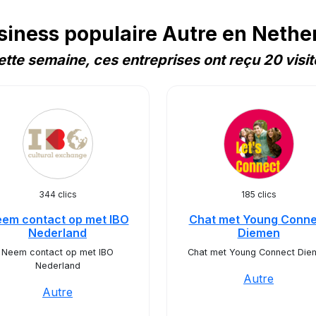
ness populaire Autre en Nether
ette semaine, ces entreprises ont reçu 20 visit
344 clics
185 clics
em contact op met IBO
Chat met Young Conne
Nederland
Diemen
Neem contact op met IBO
Chat met Young Connect Die
Nederland
Autre
Autre