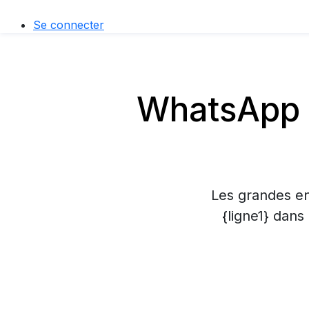
Se connecter
WhatsApp B
Les grandes en
{ligne1} dans