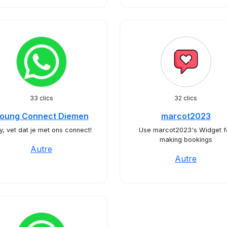
33 clics
32 clics
oung Connect Diemen
marcot2023
y, vet dat je met ons connect!
Use marcot2023's Widget f
making bookings
Autre
Autre