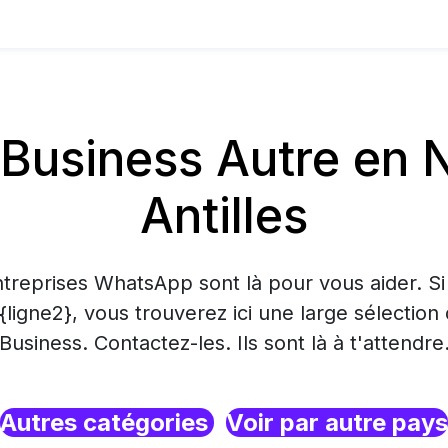
usiness Autre en 
Antilles
treprises WhatsApp sont là pour vous aider. S
 {ligne2}, vous trouverez ici une large sélecti
Business. Contactez-les. Ils sont là à t'attendre
Autres catégories
Voir par autre pays