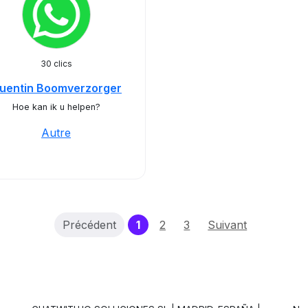
30 clics
uentin Boomverzorger
Hoe kan ik u helpen?
Autre
(current)
Précédent
1
2
3
Suivant