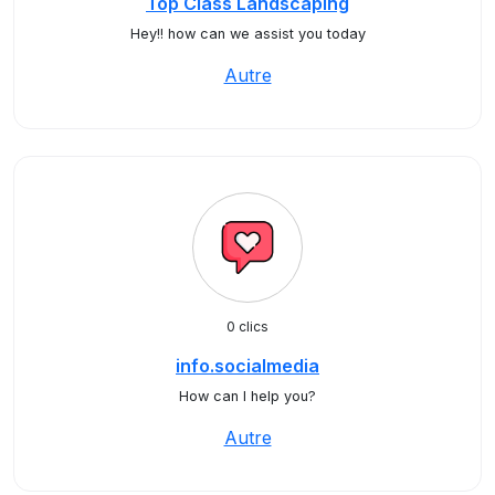
Top Class Landscaping
Hey!! how can we assist you today
Autre
0 clics
info.socialmedia
How can I help you?
Autre