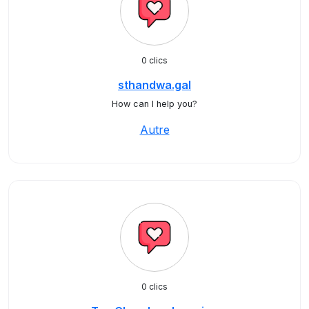
0 clics
sthandwa.gal
How can I help you?
Autre
0 clics