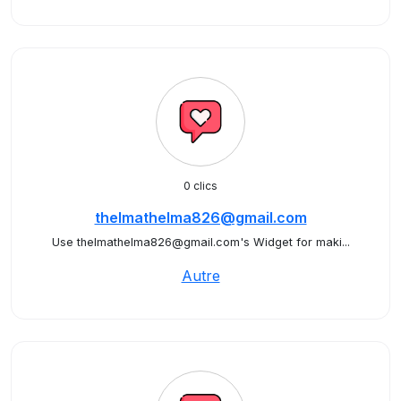
0 clics
thelmathelma826@gmail.com
Use thelmathelma826@gmail.com's Widget for maki...
Autre