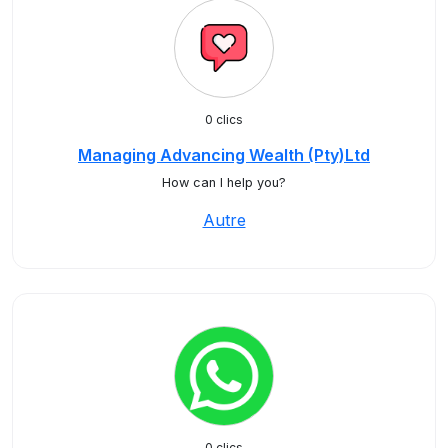
0 clics
Managing Advancing Wealth (Pty)Ltd
How can I help you?
Autre
0 clics