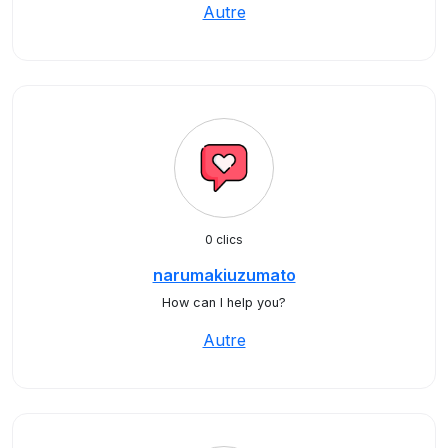
Autre
0 clics
narumakiuzumato
How can I help you?
Autre