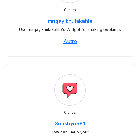
0 clics
mnqayikhulakahle
Use mnqayikhulakahle's Widget for making bookings
Autre
0 clics
Sunshyne81
How can I help you?