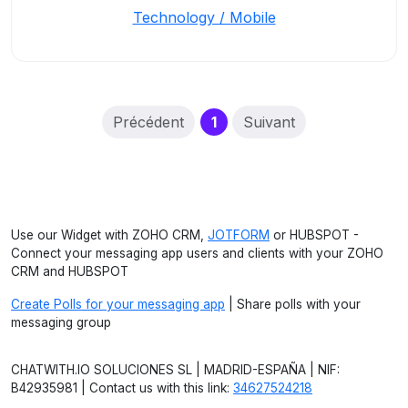
Technology / Mobile
(current)
Précédent
1
Suivant
Use our Widget with ZOHO CRM,
JOTFORM
or HUBSPOT -
Connect your messaging app users and clients with your ZOHO
CRM and HUBSPOT
Create Polls for your messaging app
| Share polls with your
messaging group
CHATWITH.IO SOLUCIONES SL | MADRID-ESPAÑA | NIF:
B42935981 | Contact us with this link:
34627524218