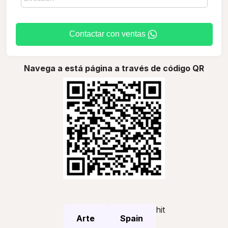
Contactar con ventas
Navega a está página a través de código QR
hit
Arte
Spain