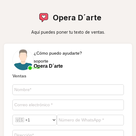
Opera D´arte
Aquí puedes poner tu texto de ventas.
¿Cómo puedo ayudarte?
soporte
Opera D´arte
Online
Ventas