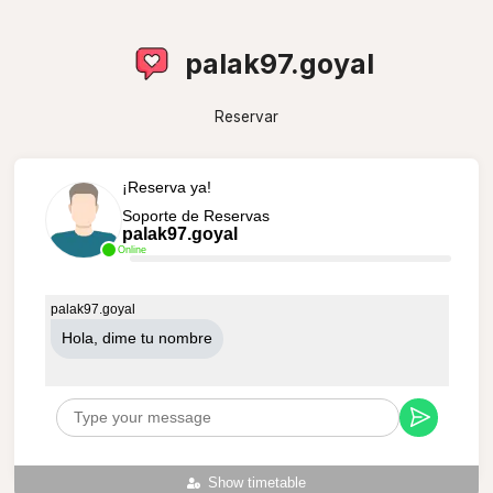
palak97.goyal
Reservar
¡Reserva ya!
Soporte de Reservas
palak97.goyal
Online
palak97.goyal
Hola, dime tu nombre
Show timetable