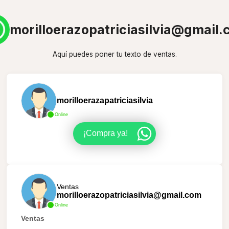
morilloerazopatriciasilvia@gmail
Aquí puedes poner tu texto de ventas.
morilloerazapatriciasilvia
Online
¡Compra ya!
Ventas
morilloerazopatriciasilvia@gmail.com
Online
Ventas