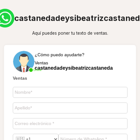
castanedadeysibeatrizcastane
Aquí puedes poner tu texto de ventas.
¿Cómo puedo ayudarte?
Ventas
castanedadeysibeatrizcastaneda
Online
Ventas