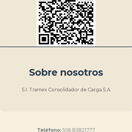
Sobre nosotros
S.I. Tramex Consolidador de Carga S.A
Teléfono:
506 83821777