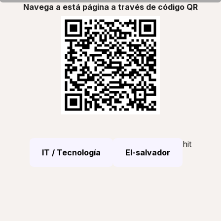
Navega a está página a través de código QR
hit
IT / Tecnología
El-salvador