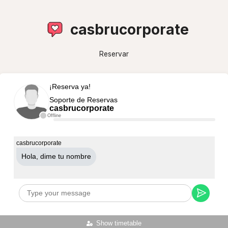
casbrucorporate
Reservar
¡Reserva ya!
Soporte de Reservas
casbrucorporate
Offline
casbrucorporate
Hola, dime tu nombre
Show timetable