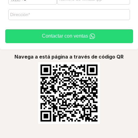
Contactar con ventas
Navega a está página a través de código QR