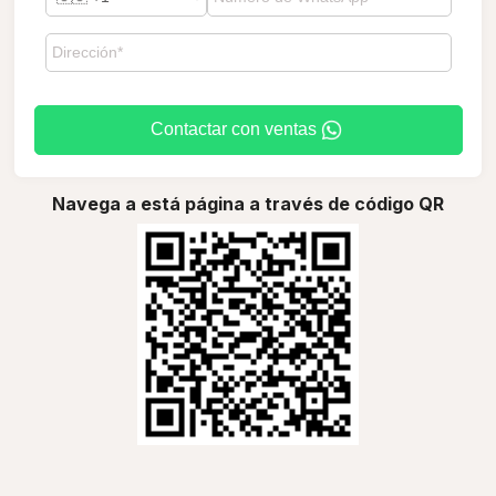
Contactar con ventas
Navega a está página a través de código QR