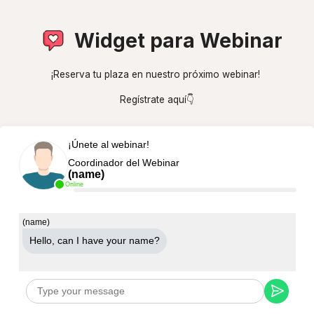
Widget para Webinar
¡Reserva tu plaza en nuestro próximo webinar!
Regístrate aquí👇
¡Únete al webinar!
Coordinador del Webinar
(name)
Online
(name)
Hello, can Ι have your name?