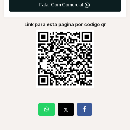
Falar Com Comercial
Link para esta página por código qr