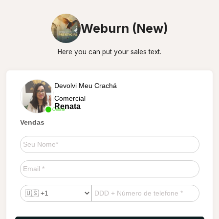
Weburn (New)
Here you can put your sales text.
Devolvi Meu Crachá
Comercial
Renata
Online
Vendas